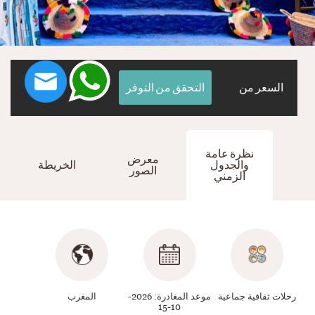
السعر من
التحقق من التوفر
نظرة عامة
معرض
والجدول
الخريطة
الصور
الزمني
رحلات ثقافية جماعية
موعد المغادرة: 2026-
المغرب
10-15