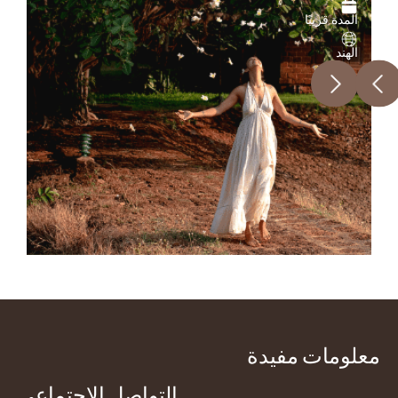
المدة قريبًا
الهند
Next
Previous
معلومات مفيدة
التواصل الاجتماعي