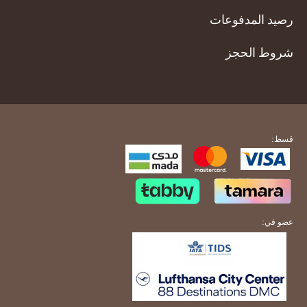
رصيد المدفوعات
شروط الحجز
قسط:
عضو في: