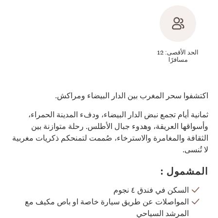
الحد الأقصى: 12
مسافرًا
اكتشفوا سحر المغرب بين الدار البيضاء ومراكش.
ثمانية أيام تجمع نبض الدار البيضاء، ودفء المدينة الحمراء،
وأسواقها العريقة، وهدوء جبال الأطلس. رحلة متوازنة بين
الثقافة والمغامرة والاسترخاء، صُممت لتمنحكم ذكريات مغربية
لا تُنسى.
المشمول :
السكن في فندق ٤ نجوم
المواصلات عن طريق سيارة خاصة او باص مكيف مع
المرشد السياحي