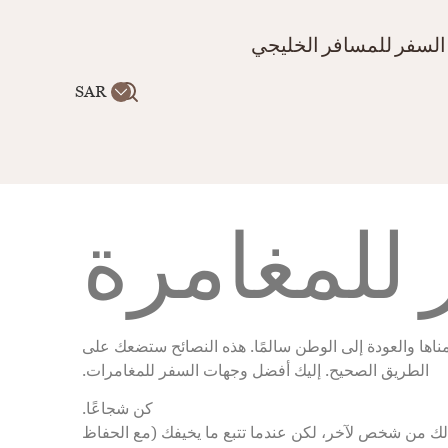
ت
السفر للمسافر الخليجي
SAR
 للمغامرة
ناها والعودة إلى الوطن سالمًا. هذه النصائح ستضعك على
الطريق الصحيح. إليك أفضل وجهات السفر للمغامرات.
كن شجاعًا.
ذلك من شخص لآخر، لكن عندما تتبع ما يخيفك (مع الحفاظ