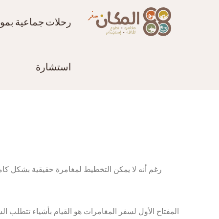
رحلات جماعية بمواع
استشارة
رغم أنه لا يمكن التخطيط لمغامرة حقيقية بشكل كامل
المفتاح الأول لسفر المغامرات هو القيام بأشياء تتطلب 