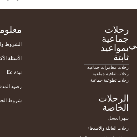
رحلات
معلوم
جماعية
عي
بمواعيد
الشروط وال
ثابتة
الأسئلة الأك
رحلات مغامرات جماعية
نبذة عنّا
رحلات ثقافية جماعية
رحلات تطوعية جماعية
رصيد المد
الرحلات
شروط الحج
الخاصة
شهر العسل
رحلات العائلة والأصدقاء