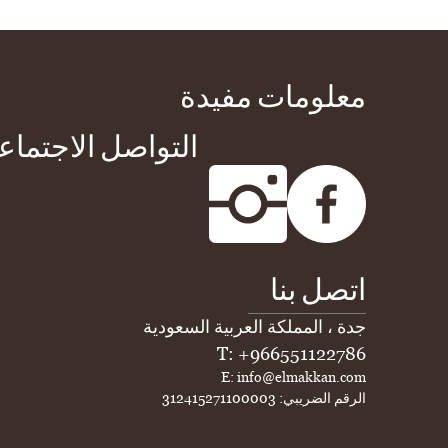
معلومات مفيدة
التواصل الاجتما
اتصل بنا
جدة ، المملكة العربية السعودية
T: +966551122786
E: info@elmakkan.com
الرقم الضريبي: 312415271100003