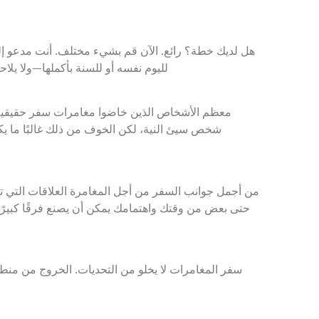
هل لديك خطة؟ رائع. الآن قم بشيء مختلف. أنت مدعو إ
لليوم نفسه أو للسنة بأكملها—ولا يلا
معظم الأشخاص الذين خاضوا مغامرات سفر حقيقية س
شخص سيئ النية، لكن الخوف من ذلك غالبًا ما يك
من أجمل جوانب السفر من أجل المغامرة العلاقات التي تب
حتى بعض من وقتك واهتمامك يمكن أن يصنع فرقًا كبيرًا 
سفر المغامرات لا يخلو من التحديات. الخروج من منطق