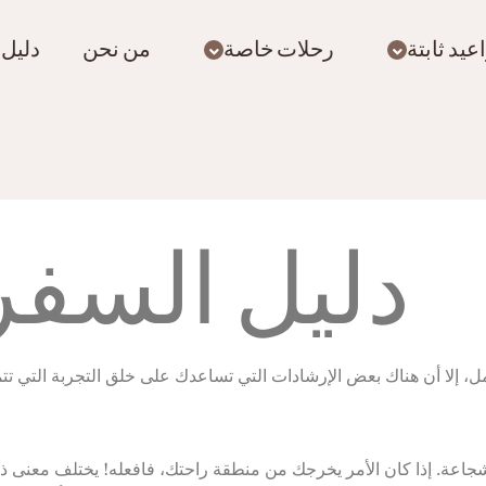
يد ثابتة
رحلات خاصة
من نحن
دليل 
دليل السفر
، إلا أن هناك بعض الإرشادات التي تساعدك على خلق التجربة التي تتم
الشجاعة. إذا كان الأمر يخرجك من منطقة راحتك، فافعله! يختلف معنى 